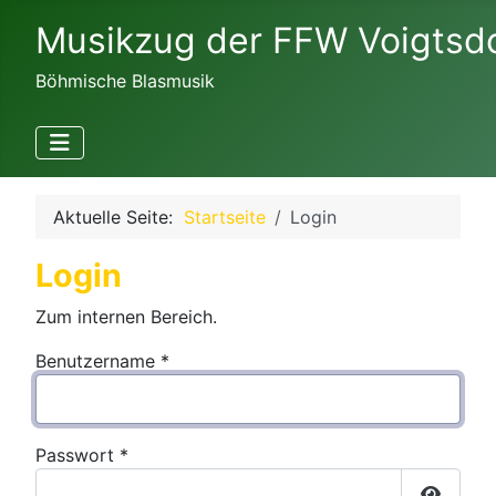
Musikzug der FFW Voigtsd
Böhmische Blasmusik
Aktuelle Seite:
Startseite
Login
Login
Zum internen Bereich.
Benutzername
*
Passwort
*