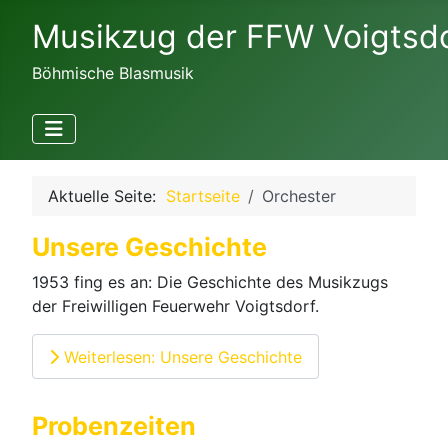
Musikzug der FFW Voigtsd
Böhmische Blasmusik
Aktuelle Seite:
Startseite
Orchester
Unsere Geschichte
1953 fing es an: Die Geschichte des Musikzugs
der Freiwilligen Feuerwehr Voigtsdorf.
Weiterlesen: Unsere Geschichte
Probenzeiten