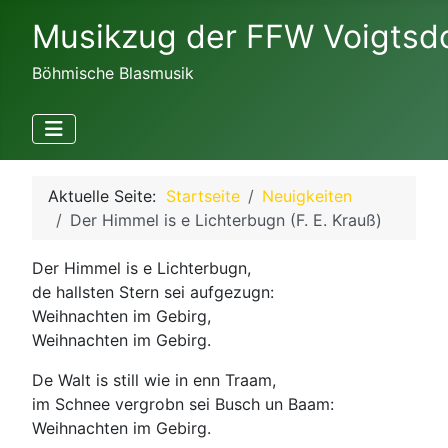
Musikzug der FFW Voigtsd
Böhmische Blasmusik
Aktuelle Seite:
Startseite
Neuigkeiten
Der Himmel is e Lichterbugn (F. E. Krauß)
Der Himmel is e Lichterbugn,
de hallsten Stern sei aufgezugn:
Weihnachten im Gebirg,
Weihnachten im Gebirg.
De Walt is still wie in enn Traam,
im Schnee vergrobn sei Busch un Baam:
Weihnachten im Gebirg.