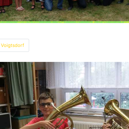
 Voigtsdorf