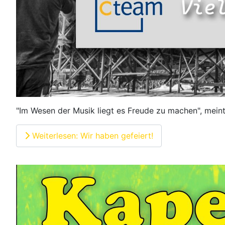
"Im Wesen der Musik liegt es Freude zu machen", meinte
Weiterlesen: Wir haben gefeiert!