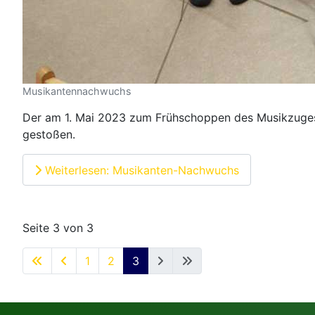
Musikantennachwuchs
Der am 1. Mai 2023 zum Frühschoppen des Musikzuges d
gestoßen.
Weiterlesen: Musikanten-Nachwuchs
Seite 3 von 3
1
2
3